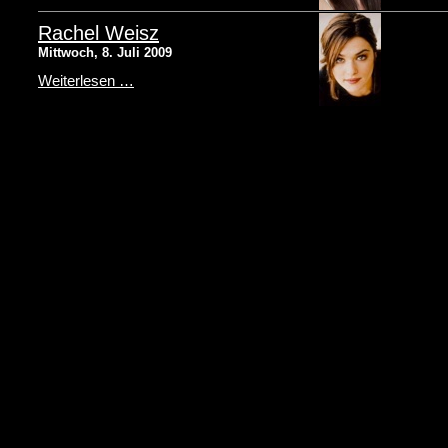
Rachel Weisz
Mittwoch, 8. Juli 2009
Weiterlesen …