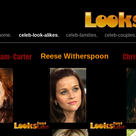
home.
celeb-look-alikes.
celeb-families.
celeb-couples
Reese Witherspoon