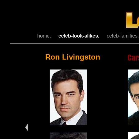
home.
celeb-look-alikes.
celeb-families
Ron Livingston